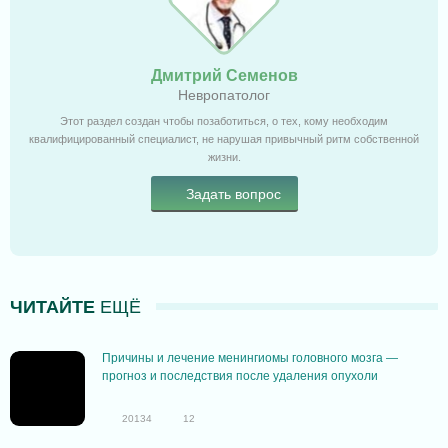
Дмитрий Семенов
Невропатолог
Этот раздел создан чтобы позаботиться, о тех, кому необходим
квалифицированный специалист, не нарушая привычный ритм собственной
жизни.
Задать вопрос
ЧИТАЙТЕ
ЕЩЁ
Причины и лечение менингиомы головного мозга —
прогноз и последствия после удаления опухоли
20134
12