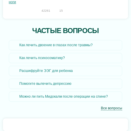
42261
15
ЧАСТЫЕ ВОПРОСЫ
Как лечить двоение в глазах после травмы?
Как лечить психосоматику?
Расшифруйте ЭЭГ для ребенка
Помогите вылечить депрессию
Можно ли пить Мидокалм после операции на спине?
Все вопросы