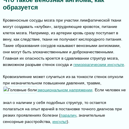
образуется
Кровеносные сосуды мозга при участии лимфатической ткани
могут создавать «клубки», затрудняющие кровоток, питание
клеток мозга. Например, из артерии кровь сразу поступает в
вену, как следствие, ткани не получают кислородного питания.
Такие образования сосудов называют венозными ангиомами,
они могут быть злокачественными и доброкачественными.
Главная их опасность кроется в сдавливании структур мозга,
возможном разрыве стенок сосуда и
геморрагическим инсульте
.
Кровоизлияние может случиться из-за тонкости стенок опухоли
при незначительном повышении давления, травме,
эмоциональном напряжении
. Если человек не
знал о наличии у себя подобных структур, то остается
полагаться на опыт врачей в постановке точного диагноза при
резких проявлениях болезни (
паралич
, значительные
сенсорные расстройства,
инсульт
).