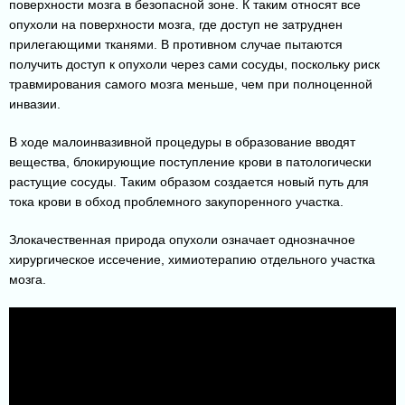
поверхности мозга в безопасной зоне. К таким относят все
опухоли на поверхности мозга, где доступ не затруднен
прилегающими тканями. В противном случае пытаются
получить доступ к опухоли через сами сосуды, поскольку риск
травмирования самого мозга меньше, чем при полноценной
инвазии.
В ходе малоинвазивной процедуры в образование вводят
вещества, блокирующие поступление крови в патологически
растущие сосуды. Таким образом создается новый путь для
тока крови в обход проблемного закупоренного участка.
Злокачественная природа опухоли означает однозначное
хирургическое иссечение, химиотерапию отдельного участка
мозга.