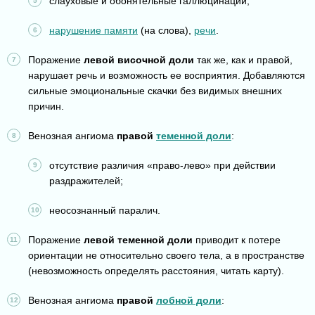
слауховые и обонятельные галлюцинации;
нарушение памяти
(на слова),
речи
.
Поражение
левой височной доли
так же, как и правой,
нарушает речь и возможность ее восприятия. Добавляются
сильные эмоциональные скачки без видимых внешних
причин.
Венозная ангиома
правой
теменной доли
:
отсутствие различия «право-лево» при действии
раздражителей;
неосознанный паралич.
Поражение
левой теменной доли
приводит к потере
ориентации не относительно своего тела, а в пространстве
(невозможность определять расстояния, читать карту).
Венозная ангиома
правой
лобной доли
: