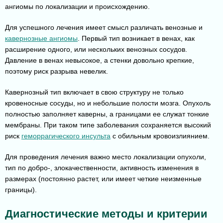
ангиомы по локализации и происхождению.
Для успешного лечения имеет смысл различать венозные и
кавернозные ангиомы
. Первый тип возникает в венах, как
расширение одного, или нескольких венозных сосудов.
Давление в венах невысокое, а стенки довольно крепкие,
поэтому риск разрыва невелик.
Кавернозный тип включает в свою структуру не только
кровеносные сосуды, но и небольшие полости мозга. Опухоль
полностью заполняет каверны, а границами ее служат тонкие
мембраны. При таком типе заболевания сохраняется высокий
риск
геморрагического инсульта
с обильным кровоизлиянием.
Для проведения лечения важно место локализации опухоли,
тип по добро-, злокачественности, активность изменения в
размерах (постоянно растет, или имеет четкие неизменные
границы).
Диагностические методы и критерии