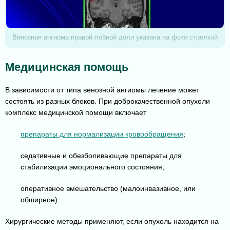
Венозная ангиома правой лобной доли указана на фото стрелкой
Медицинская помощь
В зависимости от типа венозной ангиомы лечение может
состоять из разных блоков. При доброкачественной опухоли
комплекс медицинской помощи включает
препараты для нормализации кровообращения
;
седативные и обезболивающие препараты для
стабилизации эмоционального состояния;
оперативное вмешательство (малоинвазивное, или
обширное).
Хирургические методы применяют, если опухоль находится на