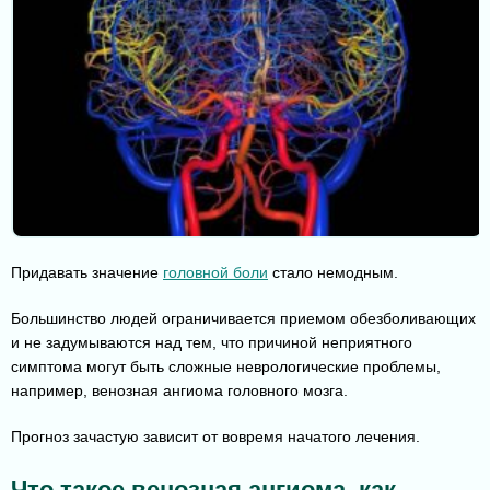
Придавать значение
головной боли
стало немодным.
Большинство людей ограничивается приемом обезболивающих
и не задумываются над тем, что причиной неприятного
симптома могут быть сложные неврологические проблемы,
например, венозная ангиома головного мозга.
Прогноз зачастую зависит от вовремя начатого лечения.
Что такое венозная ангиома, как