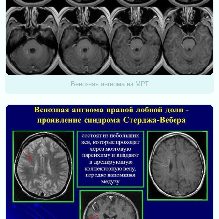
Венозная ангиома на МРТ