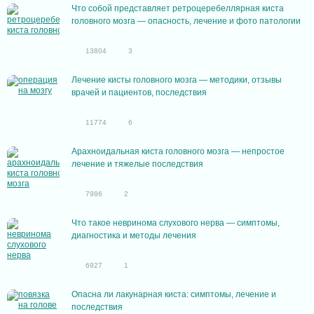
Что собой представляет ретроцеребеллярная киста
головного мозга — опасность, лечение и фото патологии
13804
3
Лечение кисты головного мозга — методики, отзывы
врачей и пациентов, последствия
11774
6
Арахноидальная киста головного мозга — непростое
лечение и тяжелые последствия
7986
2
Что такое невринома слухового нерва — симптомы,
диагностика и методы лечения
6927
1
Опасна ли лакунарная киста: симптомы, лечение и
последствия