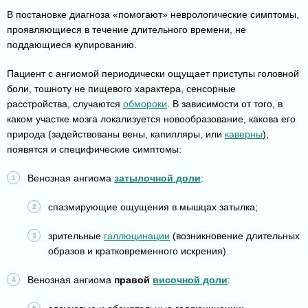
В постановке диагноза «помогают» неврологические симптомы,
проявляющиеся в течение длительного времени, не
поддающиеся купированию.
Пациент с ангиомой периодически ощущает приступы головной
боли, тошноту не пищевого характера, сенсорные
расстройства, случаются
обмороки
. В зависимости от того, в
каком участке мозга локализуется новообразование, какова его
природа (задействованы вены, капилляры, или
каверны
),
появятся и специфические симптомы:
Венозная ангиома
затылочной доли
:
спазмирующие ощущения в мышцах затылка;
зрительные
галлюцинации
(возникновение длительных
образов и кратковременного искрения).
Венозная ангиома
правой
височной доли
: