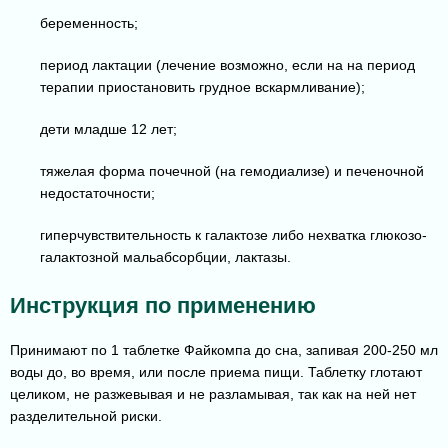
беременность;
период лактации (лечение возможно, если на на период
терапии приостановить грудное вскармливание);
дети младше 12 лет;
тяжелая форма почечной (на гемодиализе) и печеночной
недостаточности;
гиперчувствительность к галактозе либо нехватка глюкозо-
галактозной мальабсорбции, лактазы.
Инструкция по применению
Принимают по 1 таблетке Файкомпа до сна, запивая 200-250 мл
воды до, во время, или после приема пищи. Таблетку глотают
целиком, не разжевывая и не разламывая, так как на ней нет
разделительной риски.