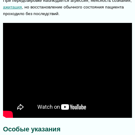
При передозировке наблюдается агрессия, неясность сознания,
ажитация
, но восстановление обычного состояния пациента
проходило без последствий.
Особые указания