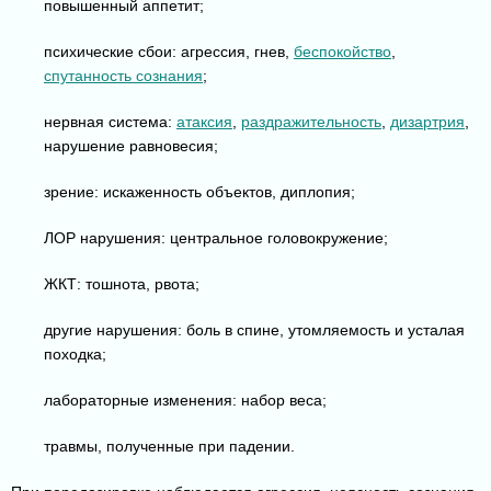
повышенный аппетит;
психические сбои: агрессия, гнев,
беспокойство
,
спутанность сознания
;
нервная система:
атаксия
,
раздражительность
,
дизартрия
,
нарушение равновесия;
зрение: искаженность объектов, диплопия;
ЛОР нарушения: центральное головокружение;
ЖКТ: тошнота, рвота;
другие нарушения: боль в спине, утомляемость и усталая
походка;
лабораторные изменения: набор веса;
травмы, полученные при падении.