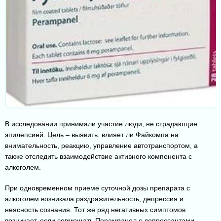
В исследовании принимали участие люди, не страдающие
эпилепсией. Цель – выявить: влияет ли Файкомпа на
внимательность, реакцию, управление автотранспортом, а
также отследить взаимодействие активного компонента с
алкоголем.
При одновременном приеме суточной дозы препарата с
алкоголем возникала раздражительность, депрессия и
неясность сознания. Тот же ряд негативных симптомов
возникает, если совмещать Перампанел с депрессантами