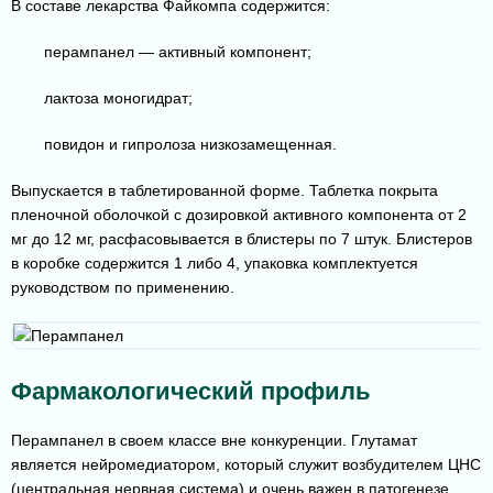
В составе лекарства Файкомпа содержится:
перампанел — активный компонент;
лактоза моногидрат;
повидон и гипролоза низкозамещенная.
Выпускается в таблетированной форме. Таблетка покрыта
пленочной оболочкой с дозировкой активного компонента от 2
мг до 12 мг, расфасовывается в блистеры по 7 штук. Блистеров
в коробке содержится 1 либо 4, упаковка комплектуется
руководством по применению.
Фармакологический профиль
Перампанел в своем классе вне конкуренции. Глутамат
является нейромедиатором, который служит возбудителем ЦНС
(центральная нервная система) и очень важен в патогенезе