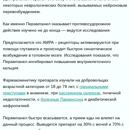
некоторых неврологических болезней, вызываемых нейроновым
перевозбуждением.
Как именно Перампанел оказывает противосудорожное
действие изучено не до конца — ведутся исследования.
Предполагается что АМРА – рецепторы активизируются при
помощи глутамата и происходит быстрое синаптическое
возбуждение в головном мозге. Исследования показали, что
Перампанел ингибировал повышение внутриклеточного
кальция.
Фармакокинетику препарата изучали на добровольцах
возрастной категории от 18 до 78 лет, с
парциальными
приступами
в анамнезе, при
рассеянном склерозе
, почечной
недостаточности, с
болезнью Паркинсона
и диабетической
нефропатией.
Перампанел быстро всасывается, а прием еды не влияет на
данный процесс. Выводится препарат на 30% с мочой и 70% с