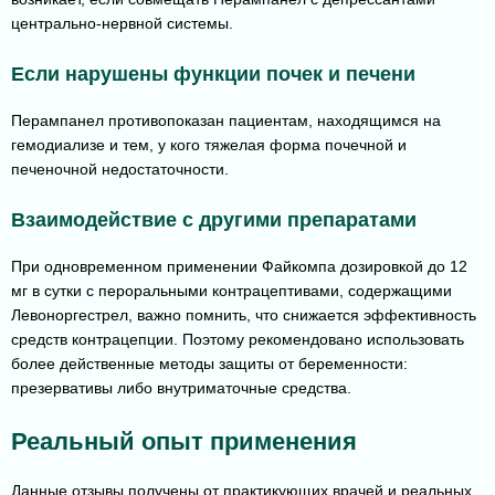
центрально-нервной системы.
Если нарушены функции почек и печени
Перампанел противопоказан пациентам, находящимся на
гемодиализе и тем, у кого тяжелая форма почечной и
печеночной недостаточности.
Взаимодействие с другими препаратами
При одновременном применении Файкомпа дозировкой до 12
мг в сутки с пероральными контрацептивами, содержащими
Левоноргестрел, важно помнить, что снижается эффективность
средств контрацепции. Поэтому рекомендовано использовать
более действенные методы защиты от беременности:
презервативы либо внутриматочные средства.
Реальный опыт применения
Данные отзывы получены от практикующих врачей и реальных