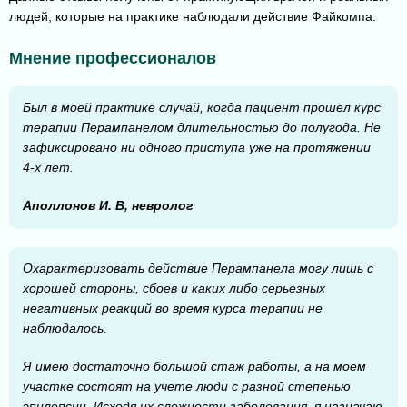
людей, которые на практике наблюдали действие Файкомпа.
Мнение профессионалов
Был в моей практике случай, когда пациент прошел курс
терапии Перампанелом длительностью до полугода. Не
зафиксировано ни одного приступа уже на протяжении
4-х лет.
Аполлонов И. В, невролог
Охарактеризовать действие Перампанела могу лишь с
хорошей стороны, сбоев и каких либо серьезных
негативных реакций во время курса терапии не
наблюдалось.
Я имею достаточно большой стаж работы, а на моем
участке состоят на учете люди с разной степенью
эпилепсии. Исходя их сложности заболевания, я назначаю