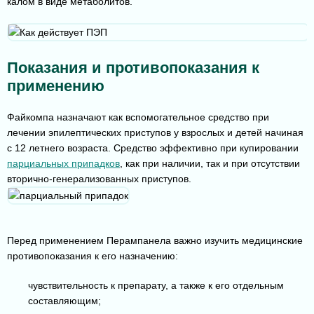
калом в виде метаболитов.
Показания и противопоказания к
применению
Файкомпа назначают как вспомогательное средство при
лечении эпилептических приступов у взрослых и детей начиная
с 12 летнего возраста. Средство эффективно при купировании
парциальных припадков
, как при наличии, так и при отсутствии
вторично-генерализованных приступов.
Перед применением Перампанела важно изучить медицинские
противопоказания к его назначению:
чувствительность к препарату, а также к его отдельным
составляющим;