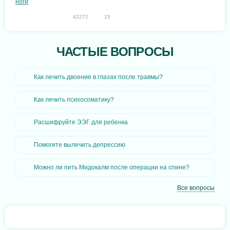
42272
15
ЧАСТЫЕ ВОПРОСЫ
Как лечить двоение в глазах после травмы?
Как лечить психосоматику?
Расшифруйте ЭЭГ для ребенка
Помогите вылечить депрессию
Можно ли пить Мидокалм после операции на спине?
Все вопросы