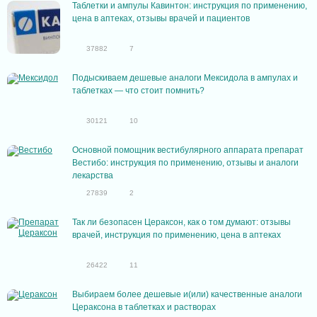
Таблетки и ампулы Кавинтон: инструкция по применению,
цена в аптеках, отзывы врачей и пациентов
37882
7
Подыскиваем дешевые аналоги Мексидола в ампулах и
таблетках — что стоит помнить?
30121
10
Основной помощник вестибулярного аппарата препарат
Вестибо: инструкция по применению, отзывы и аналоги
лекарства
27839
2
Так ли безопасен Цераксон, как о том думают: отзывы
врачей, инструкция по применению, цена в аптеках
26422
11
Выбираем более дешевые и(или) качественные аналоги
Цераксона в таблетках и растворах