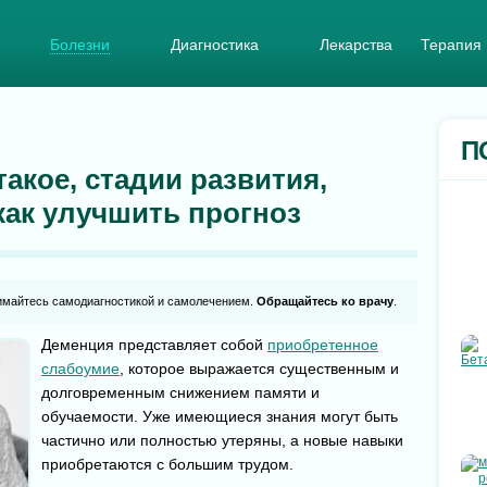
Болезни
Диагностика
Лекарства
Терапия
И
П
акое, стадии развития,
как улучшить прогноз
имайтесь самодиагностикой и самолечением.
Обращайтесь ко врачу
.
Деменция представляет собой
приобретенное
слабоумие
, которое выражается существенным и
долговременным снижением памяти и
обучаемости. Уже имеющиеся знания могут быть
частично или полностью утеряны, а новые навыки
приобретаются с большим трудом.