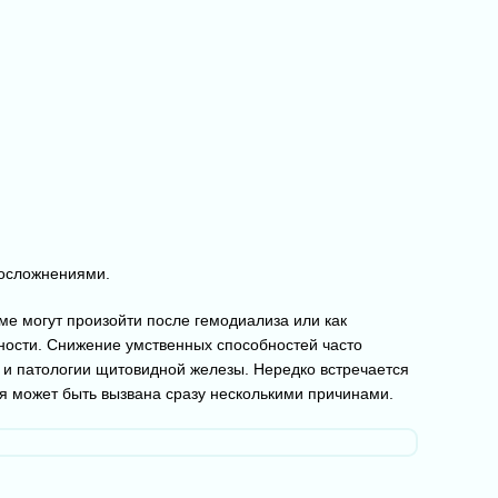
 осложнениями.
еме могут произойти после гемодиализа или как
ности. Снижение умственных способностей часто
и патологии щитовидной железы. Нередко встречается
я может быть вызвана сразу несколькими причинами.