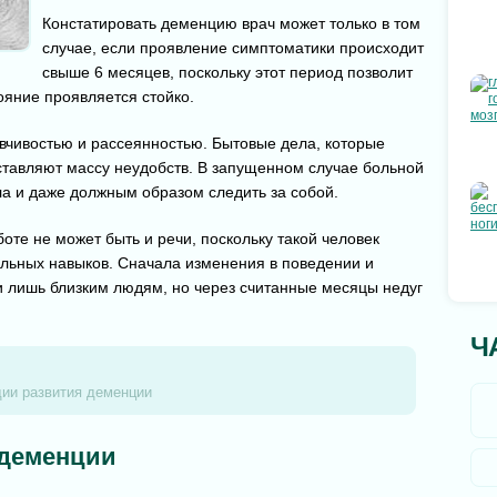
Констатировать деменцию врач может только в том
случае, если проявление симптоматики происходит
свыше 6 месяцев, поскольку этот период позволит
ояние проявляется стойко.
вчивостью и рассеянностью. Бытовые дела, которые
ставляют массу неудобств. В запущенном случае больной
ла и даже должным образом следить за собой.
оте не может быть и речи, поскольку такой человек
льных навыков. Сначала изменения в поведении и
 лишь близким людям, но через считанные месяцы недуг
Ч
ии развития деменции
 деменции