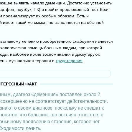
яющее выявить начало деменции. Достаточно установить
артфон, ноутбук, ПК) и пройти предложенный тест. Врач
и проанализирует их особым образом. Есть и
й имеет такой же смысл, но выполняется на обычной
рвативному лечению приобретенного слабоумия является
ихологическая помощь больным людям, при которой
оды, наиболее яркие воспоминания и дискутируют.
чены музыкальная терапия и
трудотерапия
.
нным, диагноз «деменция» поставлен около 2
 совершенно не соответствует действительности.
знают о своем диагнозе, поскольку не спешат к
понятно, что большинство россиян относятся к
 обычному проявлению старения, которое нет
бходимости лечить.