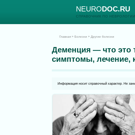
NEURO
DOC.RU
СПРАВОЧНИК ПО НЕВРОЛОГИ
»
»
Главная
Болезни
Другие болезни
Деменция — что это т
симптомы, лечение, 
Информация носит справочный характер. Не зан