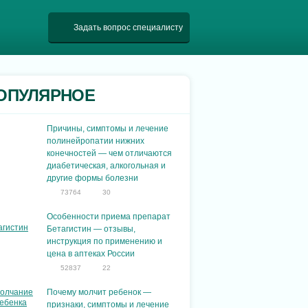
Задать вопрос специалисту
ОПУЛЯРНОЕ
Причины, симптомы и лечение
полинейропатии нижних
конечностей — чем отличаются
диабетическая, алкогольная и
другие формы болезни
73764
30
Особенности приема препарат
Бетагистин — отзывы,
инструкция по применению и
цена в аптеках России
52837
22
Почему молчит ребенок —
признаки, симптомы и лечение