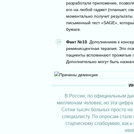
разработали приложение, позвол
его на любой гаджет (планшет, см
моментально получит результаты 
письменный тест «SAGE», которы
бумаге.
Факт №10
. Дополнением к консе
реминисцентная терапия. Это пс
пациенты вспоминают прожитые г
Дополнительно могут быть назна
В России, по официальным да
миллионам человек, но эта цифра
Сотни тысяч больных просто не 
специалисту. По опросам стало 
старческому слабоумию, как к
нео