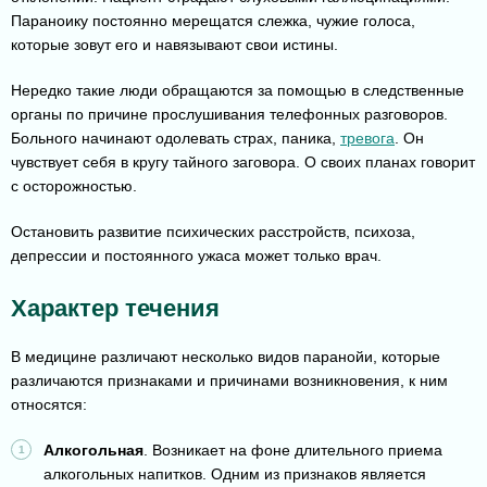
Параноику постоянно мерещатся слежка, чужие голоса,
которые зовут его и навязывают свои истины.
Нередко такие люди обращаются за помощью в следственные
органы по причине прослушивания телефонных разговоров.
Больного начинают одолевать страх, паника,
тревога
. Он
чувствует себя в кругу тайного заговора. О своих планах говорит
с осторожностью.
Остановить развитие психических расстройств, психоза,
депрессии и постоянного ужаса может только врач.
Характер течения
В медицине различают несколько видов паранойи, которые
различаются признаками и причинами возникновения, к ним
относятся:
Алкогольная
. Возникает на фоне длительного приема
алкогольных напитков. Одним из признаков является