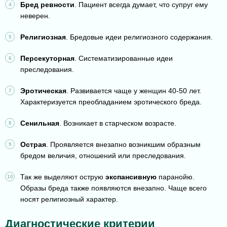
Бред ревности
. Пациент всегда думает, что супруг ему
неверен.
Религиозная
. Бредовые идеи религиозного содержания.
Персекуторная
. Систематизированные идеи
преследования.
Эротическая
. Развивается чаще у женщин 40-50 лет.
Характеризуется преобладанием эротического бреда.
Сенильная
. Возникает в старческом возрасте.
Острая
. Проявляется внезапно возникшим образным
бредом величия, отношений или преследования.
Так же выделяют острую
экспансивную
паранойю.
Образы бреда также появляются внезапно. Чаще всего
носят религиозный характер.
Диагностические критерии