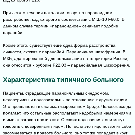
При легком течении патологии говорят о параноидном
расстройстве, код которого в соответствии с МКБ-10 F60.0. В
данном случае термин «параноидное» означает подобие
паранойи.
Кроме этого, существует еще одна форма расстройства
личности, схожая с паранойей. Параноидная шизофрения. В
МКБ, адаптированной для пользования на территории России,
она относится к рубрике F22.03 – паранойяльная шизофрения.
Характеристика типичного больного
Пациенты, страдающие паранойяльным синдромом,
недоверчивы и подозрительны по отношению к другим людям.
Это проявляется в систематизированном бреде. Человек всегда
полагает, что остальные располагают недобрыми намерениями
и имеют заговор против них. О своих подозрениях они могут
говорить с доверенным лицом. Но, если это лицо позволит себе
засомневаться в правоте больного, оно тут же попадает в круг