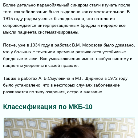
Более детально паранойяльный синдром стали изучать после
того, как заболевание было выделено как самостоятельное. В
1915 году рядом ученых было доказано, что патология
сопровождается интерпретационным бредом и нередко все
мысли пациента систематизированы.
Позже, уже в 1934 году в работах В.М. Морозова было доказано,
что у больных с течением времени развиваются устойчивые
бредовые мысли. Все умозаключения имеют особую систему и
пациенты уверенны в своей правоте.
Так же в работах А. Б.Смулевича и М.Г. Щириной в 1972 году
было установлено, что в некоторых случаях заболевание
развивается по типу озарения, остро и внезапно.
Классификация по МКБ-10