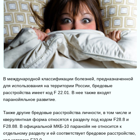
В международной классификации болезней, предназначенной
для использования на территории России, бредовые
расстройства имеет код F 22.01. В нее также входят
паранойяльное развитие.
Также другие бредовые расстройства личности, в том числе и
кверулянтная форма относятся к разделу под кодом F28.8 и
F28.88. В официальной МКБ-10 паранойя не относится к
отдельному разделу и ей соответствует бредовое расстройство,
код которого F22.0.