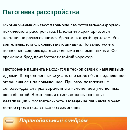
Патогенез расстройства
Многие ученые считают паранойю самостоятельной формой
психического расстройства. Патология характеризуется
постепенно развивающимся бредом, который протекает без
зрительных или слуховых галлюцинаций. Но зачастую его
появление сопровождается ложными воспоминаниями. Со
временем бред приобретает стойкий характер.
Настроение пациента находится в тесной связи с навязчивыми
идеями. В определенных случаях оно может быть подавленное,
экспансивное или повышенное. При этом патология не
сопровождается ярко выраженным изменением умственных
способностей. В мышлении отмечается склонность к
детализации и обстоятельность. Поведение пациента может
долгое время оставаться без изменений.