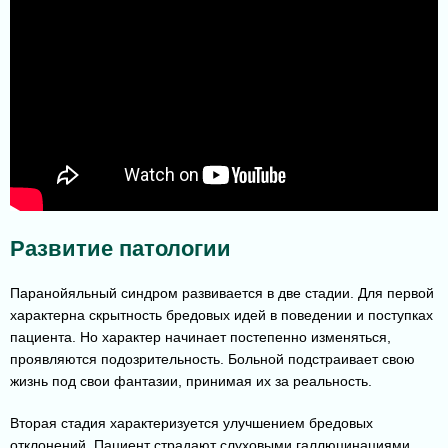
Развитие патологии
Паранойяльный синдром развивается в две стадии. Для первой
характерна скрытность бредовых идей в поведении и поступках
пациента. Но характер начинает постепенно изменяться,
проявляются подозрительность. Больной подстраивает свою
жизнь под свои фантазии, принимая их за реальность.
Вторая стадия характеризуется улучшением бредовых
отклонений. Пациент страдают слуховыми галлюцинациями.