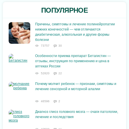
ПОПУЛЯРНОЕ
Причины, симптомы и лечение полинейропатии
нижних конечностей — чем отличаются
диабетическая, алкогольная и другие формы
болезни
73757
30
Особенности приема препарат Бетагистин —
отзывы, инструкция по применению и цена в
аптеках России
52820
22
Почему молчит ребенок — признаки, симптомы и
лечение сенсорной и моторной алалии
46596
2
Диагноз глиоз головного мозга — очаги патологии,
лечение и последствия