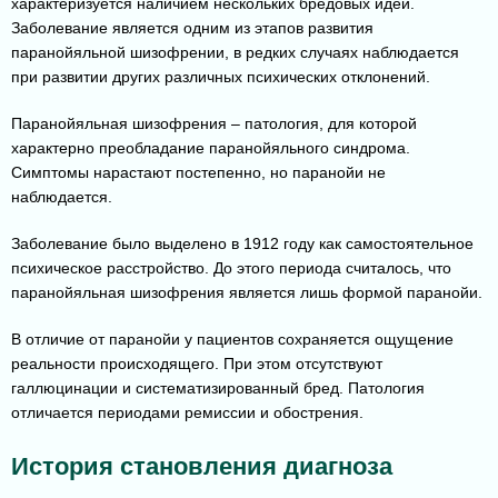
характеризуется наличием нескольких бредовых идей.
Заболевание является одним из этапов развития
паранойяльной шизофрении, в редких случаях наблюдается
при развитии других различных психических отклонений.
Паранойяльная шизофрения – патология, для которой
характерно преобладание паранойяльного синдрома.
Симптомы нарастают постепенно, но паранойи не
наблюдается.
Заболевание было выделено в 1912 году как самостоятельное
психическое расстройство. До этого периода считалось, что
паранойяльная шизофрения является лишь формой паранойи.
В отличие от паранойи у пациентов сохраняется ощущение
реальности происходящего. При этом отсутствуют
галлюцинации и систематизированный бред. Патология
отличается периодами ремиссии и обострения.
История становления диагноза