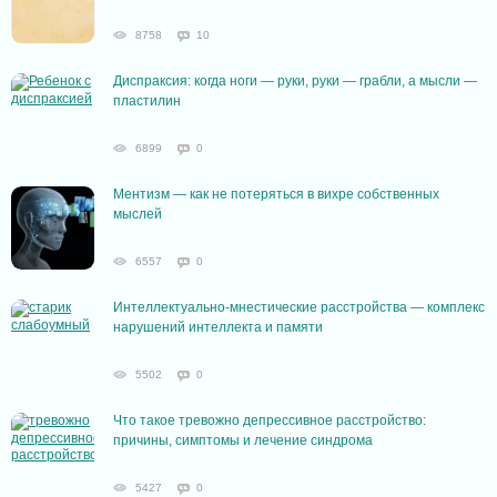
8758
10
Диспраксия: когда ноги — руки, руки — грабли, а мысли —
пластилин
6899
0
Ментизм — как не потеряться в вихре собственных
мыслей
6557
0
Интеллектуально-мнестические расстройства — комплекс
нарушений интеллекта и памяти
5502
0
Что такое тревожно депрессивное расстройство:
причины, симптомы и лечение синдрома
5427
0