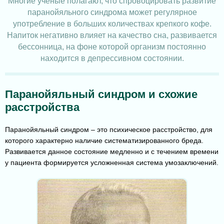
Многие ученые полагают, что спровоцировать развитие
паранойяльного синдрома может регулярное
употребление в больших количествах крепкого кофе.
Напиток негативно влияет на качество сна, развивается
бессонница, на фоне которой организм постоянно
находится в депрессивном состоянии.
Паранойяльный синдром и схожие
расстройства
Паранойяльный синдром – это психическое расстройство, для
которого характерно наличие систематизированного бреда.
Развивается данное состояние медленно и с течением времени
у пациента формируется усложненная система умозаключений.