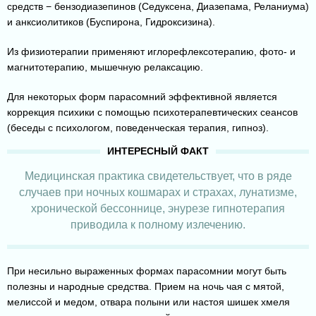
средств − бензодиазепинов (Седуксена, Диазепама, Реланиума)
и анксиолитиков (Буспирона, Гидроксизина).
Из физиотерапии применяют иглорефлексотерапию, фото- и
магнитотерапию, мышечную релаксацию.
Для некоторых форм парасомний эффективной является
коррекция психики с помощью психотерапевтических сеансов
(беседы с психологом, поведенческая терапия, гипноз).
Медицинская практика свидетельствует, что в ряде
случаев при ночных кошмарах и страхах, лунатизме,
хронической бессоннице, энурезе гипнотерапия
приводила к полному излечению.
При несильно выраженных формах парасомнии могут быть
полезны и народные средства. Прием на ночь чая с мятой,
мелиссой и медом, отвара полыни или настоя шишек хмеля