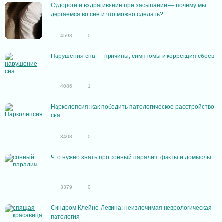
Судороги и вздрагивание при засыпании — почему мы
дергаемся во сне и что можно сделать?
4593
0
Нарушения сна — причины, симптомы и коррекция сбоев
4086
1
Нарколепсия: как победить патологическое расстройство
сна
3408
0
Что нужно знать про сонный паралич: факты и домыслы
3379
0
Синдром Клейне-Левина: неизлечимая неврологическая
патология