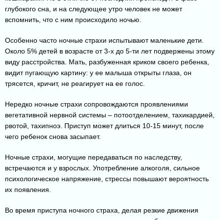
глубокого сна, и на следующее утро человек не может
вспомнить, что с ним происходило ночью.
Особенно часто ночные страхи испытывают маленькие дети.
Около 5% детей в возрасте от 3-х до 5-ти лет подвержены этому
виду расстройства. Мать, разбуженная криком своего ребенка,
видит пугающую картину: у ее малыша открыты глаза, он
трясется, кричит, не реагирует на ее голос.
Нередко ночные страхи сопровождаются проявлениями
вегетативной нервной системы – потоотделением, тахикардией,
рвотой, тахипноэ. Приступ может длиться 10-15 минут, после
чего ребенок снова засыпает.
Ночные страхи, могущие передаваться по наследству,
встречаются и у взрослых. Употребление алкоголя, сильное
психологическое напряжение, стрессы повышают вероятность
их появления.
Во время приступа ночного страха, делая резкие движения