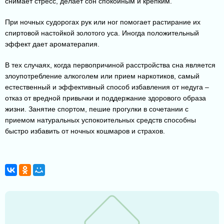
снимает стресс, делает сон спокойным и крепким.
При ночных судорогах рук или ног помогает растирание их
спиртовой настойкой золотого уса. Иногда положительный
эффект дает ароматерапия.
В тех случаях, когда первопричиной расстройства сна является
злоупотребление алкоголем или прием наркотиков, самый
естественный и эффективный способ избавления от недуга –
отказ от вредной привычки и поддержание здорового образа
жизни. Занятие спортом, пешие прогулки в сочетании с
приемом натуральных успокоительных средств способны
быстро избавить от ночных кошмаров и страхов.