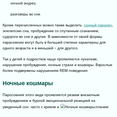
ночной энурез;
разговоры во сне.
Кроме перечисленных можно также выделить:
сонный паралич
,
эпилепсию сна, пробуждение со спутанным сознанием,
судороги во сне и другие. В зависимости от своей формы
парасомнии могут быть в большей степени характерны для
одного возраста и в меньшей − для другого.
Так у детей и подростков чаще проявляются лунатизм,
нарушение пробуждения, ночные страхи и кошмары. Взрослые
более подвержены нарушениям REM-поведения.
Ночные кошмары
Паросомния этого вида проявляется резким внезапным
пробуждением и бурной эмоциональной реакцией на
увиденный сон, часто с криком и
плачем.