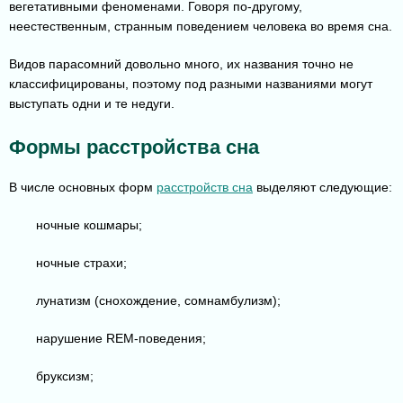
вегетативными феноменами. Говоря по-другому,
неестественным, странным поведением человека во время сна.
Видов парасомний довольно много, их названия точно не
классифицированы, поэтому под разными названиями могут
выступать одни и те недуги.
Формы расстройства сна
В числе основных форм
расстройств сна
выделяют следующие:
ночные кошмары;
ночные страхи;
лунатизм (снохождение, сомнамбулизм);
нарушение REM-поведения;
бруксизм;