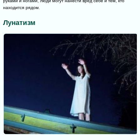
руками и ногами, люди могут нанести вред себе и тем, кто
находится рядом.
Лунатизм