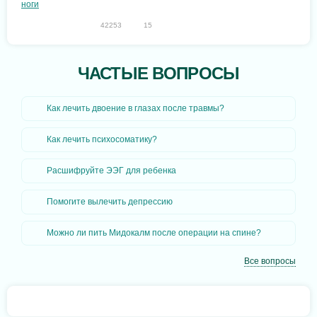
42253
15
ЧАСТЫЕ ВОПРОСЫ
Как лечить двоение в глазах после травмы?
Как лечить психосоматику?
Расшифруйте ЭЭГ для ребенка
Помогите вылечить депрессию
Можно ли пить Мидокалм после операции на спине?
Все вопросы