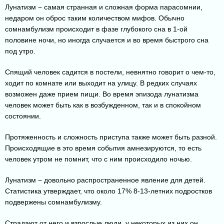
Лунатизм − самая странная и сложная форма парасомнии,
недаром он оброс таким количеством мифов. Обычно
сомнамбулизм происходит в фазе глубокого сна в 1-ой
половине ночи, но иногда случается и во время быстрого сна
под утро.
Спящий человек садится в постели, невнятно говорит о чем-то,
ходит по комнате или выходит на улицу. В редких случаях
возможен даже прием пищи. Во время эпизода лунатизма
человек может быть как в возбужденном, так и в спокойном
состоянии.
Протяженность и сложность приступа также может быть разной.
Происходящие в это время события амнезируются, то есть
человек утром не помнит, что с ним происходило ночью.
Лунатизм − довольно распространенное явление для детей.
Статистика утверждает, что около 17% 8-13-летних подростков
подвержены сомнамбулизму.
Страдают от него и взрослые люди, у некоторых из них он