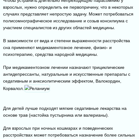
Чтобы устранить длительно непреходящую парасомнию у
взрослых, нужно определить ее первопричину, что в некоторых
случаях представляет непростую задачу. Может потребоваться
полисомнографическое исследование и созыв консилиума с
участием специалистов из других областей медицины.
В зависимости от вида и степени выраженности расстройства
сна применяют медикаментозное лечение, физио- и
психотерапию, средства народной медицины.
При медикаментозном лечении назначают трициклические
антидепрессанты, натуральные и искусственные препараты с
седативным и анксиолитическим эффектом, Валокордин,
Корвалол.
Для детей лучше подходят мягкие седативные лекарства на
основе трав (настойка пустырника или валерианы).
Для взрослых при ночных кошмарах и поведенческих
расстройствах может потребоваться назначение более сильных