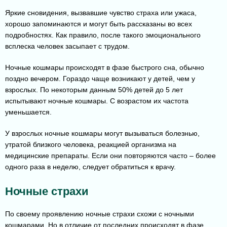
Яркие сновидения, вызвавшие чувство страха или ужаса,
хорошо запоминаются и могут быть рассказаны во всех
подробностях. Как правило, после такого эмоционального
всплеска человек засыпает с трудом.
Ночные кошмары происходят в фазе быстрого сна, обычно
поздно вечером. Гораздо чаще возникают у детей, чем у
взрослых. По некоторым данным 50% детей до 5 лет
испытывают ночные кошмары. С возрастом их частота
уменьшается.
У взрослых ночные кошмары могут вызываться болезнью,
утратой близкого человека, реакцией организма на
медицинские препараты. Если они повторяются часто – более
одного раза в неделю, следует обратиться к врачу.
Ночные страхи
По своему проявлению ночные страхи схожи с ночными
кошмарами. Но в отличие от последних происходят в фазе