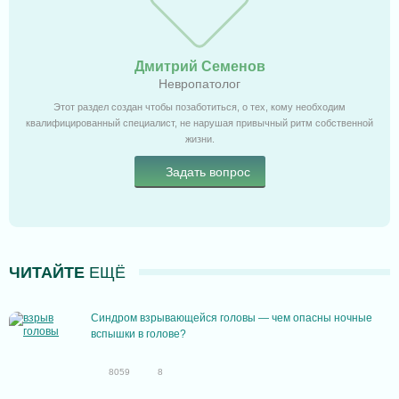
Дмитрий Семенов
Невропатолог
Этот раздел создан чтобы позаботиться, о тех, кому необходим
квалифицированный специалист, не нарушая привычный ритм собственной
жизни.
Задать вопрос
ЧИТАЙТЕ
ЕЩЁ
Синдром взрывающейся головы — чем опасны ночные
вспышки в голове?
8059
8