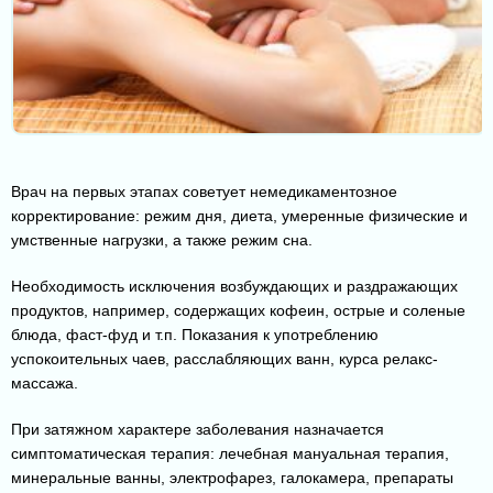
Врач на первых этапах советует немедикаментозное
корректирование: режим дня, диета, умеренные физические и
умственные нагрузки, а также режим сна.
Необходимость исключения возбуждающих и раздражающих
продуктов, например, содержащих кофеин, острые и соленые
блюда, фаст-фуд и т.п. Показания к употреблению
успокоительных чаев, расслабляющих ванн, курса релакс-
массажа.
При затяжном характере заболевания назначается
симптоматическая терапия: лечебная мануальная терапия,
минеральные ванны, электрофарез, галокамера, препараты