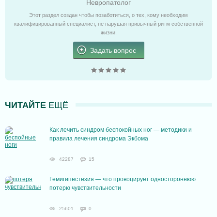
Невропатолог
Этот раздел создан чтобы позаботиться, о тех, кому необходим
квалифицированный специалист, не нарушая привычный ритм собственной
жизни.
Задать вопрос
ЧИТАЙТЕ
ЕЩЁ
Как лечить синдром беспокойных ног — методики и
правила лечения синдрома Экбома
42287
15
Гемигипестезия — что провоцирует одностороннюю
потерю чувствительности
25601
0