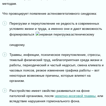
методам.
Что провоцирует появление астеновегетативного синдрома:
Перегрузки и переутомление не редкость в современных
условиях жизни и труда, а именно они и дают возможность
формироваться
астеническому
синдрому.
Травмы, инфекции, психическое переутомление, стрессы,
тяжелый физический труд, неблагоприятная среда жизни и
работы, периодический и частый недосып, смена климата и
часовых поясов, резкое изменение графика работы – вот
некоторые возможные причины, которые влияют на
организм.
Расстройство имеет свойство развиваться на фоне
патологий организма, после
черепно-мозговой травмы
, или
вследствие нарушения гормонального фона.