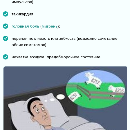
импульсов);
тахикардия;
головная боль
(
мигрень
);
нервная потливость или зябкость (возможно сочетание
обоих симптомов);
нехватка воздуха, предобморочное состояние.