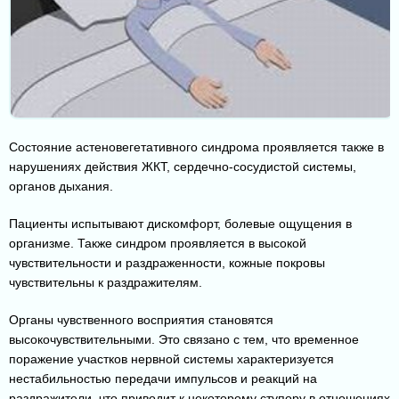
Состояние астеновегетативного синдрома проявляется также в
нарушениях действия ЖКТ, сердечно-сосудистой системы,
органов дыхания.
Пациенты испытывают дискомфорт, болевые ощущения в
организме. Также синдром проявляется в высокой
чувствительности и раздраженности, кожные покровы
чувствительны к раздражителям.
Органы чувственного восприятия становятся
высокочувствительными. Это связано с тем, что временное
поражение участков нервной системы характеризуется
нестабильностью передачи импульсов и реакций на
раздражители, что приводит к некоторому ступору в отношениях