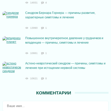
14931
4
Cиндром Бернара Горнера — причины развития,
характерные симптомы и лечение
13990
1
Повышенное внутричерепное давление у грудничков и
младенцев — причины, симптомы и лечение
10861
1
Астено-невротический синдром — причины, симптомы и
лечение при истощении нервной системы
10621
0
КОММЕНТАРИИ