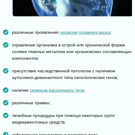
различные проявления
гипоксии головного мозга
;
отравление организма в острой или хронической форме
солями тяжелых металлов или органических составляющих
компонентов;
присутствие наследственной патологии с наличием
аутосомно-доминантного типа патологических генов;
наличие
склероза рассеянного типа
;
различные травмы;
лечебные процедуры при помощи некоторых групп
медикаментозных средств;
заболевания сосудистого и мозгового вида;