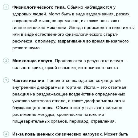
Физиологического типа
. Обычно наблюдаются у
здоровых людей. Могут быть в виде вздрагивания, резких
сокращений мышц во время сна, их также называют
гипногогические миклонии. Иногда происходят в виде икоты
или в виде естественного физиологического стартл-
рефлекса, к примеру, вздрагивания во время внезапного
резкого шума.
Миоклонус испуга
. Проявляются в результате испуга –
сильного крика, яркой вспышки, интенсивного света.
Частое икание
. Появляется вследствие сокращений
внутренней диафрагмы и гортани. Икота – это ответная
реакция на раздражающее воздействие определенных
участков мозгового ствола, а также диафрагмального и
блуждающего нерва. Обычно икоту вызывает сильное
растяжение желудка, хронические патологии
пищеварительных органов, перикард, отравления.
Из-за повышенных физических нагрузок
. Может быть