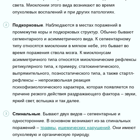
света. Миоклонии этого вида возникают во время
опухолевых воспалений и при других патологиях.
Подкорковые
. Наблюдаются в местах поражений в
промежутке коры и подкорковых структур. Обычно бывают
сегментарного и асимметричного вида. К сегментарному
типу относятся миоклонии в мягком небе, это бывает во
время поражения ствола мозга. К миоклонусам
асимметричного типа относятся миоклонические рефлексы
ретикулярного типа, к примеру, статокинетического,
выпрямительного, позностатического типа, а также стартл-
рефлексы – непроизвольная реакция
психофизиологического характера, которая появляется по
причине резкого действия раздражающего фактора – звуки,
яркий свет, вспышка и так далее.
Спинальные
. Бывают двух видов – сегментарные и
односторонние. В основном возникают из-за спинальных
поражений –
травмы
,
ишемических нарушений
. Они имеют
опухолевую и органическую природу.