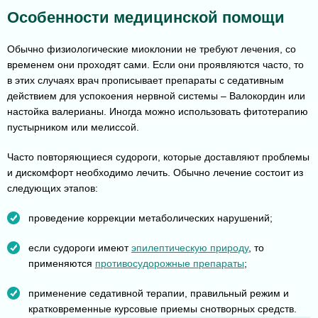
Особенности медицинской помощи
Обычно физиологические миоклонии не требуют лечения, со
временем они проходят сами. Если они проявляются часто, то
в этих случаях врач прописывает препараты с седативным
действием для успокоения нервной системы – Валокордин или
настойка валерианы. Иногда можно использовать фитотерапию
пустырником или мелиссой.
Часто повторяющиеся судороги, которые доставляют проблемы
и дискомфорт необходимо лечить. Обычно лечение состоит из
следующих этапов:
проведение коррекции метаболических нарушений;
если судороги имеют
эпилептическую природу
, то
применяются
противосудорожные препараты
;
применение седативной терапии, правильный режим и
кратковременные курсовые приемы снотворных средств.