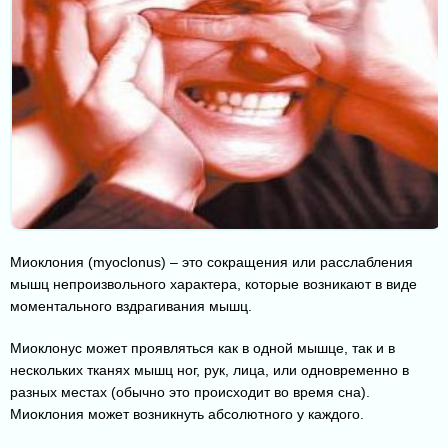
Миоклония (myoclonus) – это сокращения или расслабления
мышц непроизвольного характера, которые возникают в виде
моментального вздрагивания мышц.
Миоклонус может проявляться как в одной мышце, так и в
нескольких тканях мышц ног, рук, лица, или одновременно в
разных местах (обычно это происходит во время сна).
Миоклония может возникнуть абсолютного у каждого.