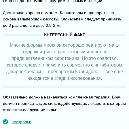
либо вводят с помощью внутримышечных инъекций.
Достаточно хорошо помогает Клоназепам и препараты на
основе вальперовой кислоты. Клоназепам следует принимать
до 3 раз в день в дозе 0,5-2 мг.
Многие формы миоклонии хорошо реагируют на L-
гидрокситриптофан, который является
предшественником серотонина. Но это средство,
которое следует применять совместно с ингибитором
декарбоксилазы — препаратом Карбидопа — все еще
находится в стадии исследования.
Обязательно должна назначаться комплексная терапия. Врач
должен прописать курс сильнодействующих лекарств, к которым
относятся следующие виды:
ноотропы
;