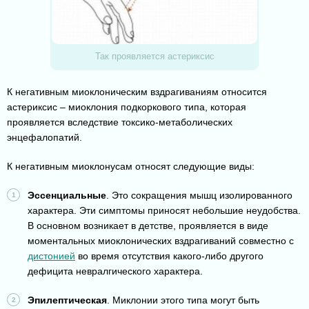
Так проявляется астериксис
К негативным миоклоническим вздрагиваниям относится
астериксис – миоклония подкоркового типа, которая
проявляется вследствие токсико-метаболических
энцефалопатий.
К негативным миоклонусам относят следующие виды:
Эссенциальные
. Это сокращения мышц изолированного
характера. Эти симптомы приносят небольшие неудобства.
В основном возникает в детстве, проявляется в виде
моментальных миоклонических вздрагиваний совместно с
дистонией
во время отсутствия какого-либо другого
дефицита невралгического характера.
Эпилептическая
. Миклонии этого типа могут быть