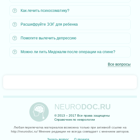
Как лечить психосоматику?
Расшифруйте ЭЭГ для ребенка
Помогите вылечить депрессию
Можно ли пить Мидокалм после операции на спине?
Все вопросы
NEURO
DOC.RU
© 2013 – 2017 Все права защищены
Справочник по неврологии
Любая перепечатка материалов возможна только при активной ссылке на
http://neurodoc.ru/ Мнение редакции не всегда совпадает с мнением авторов.
Задать вопрос
О проекте