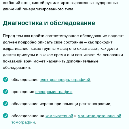
сгибаний стоп, кистей рук или ярко выраженных судорожных
движений генерализированного типа.
Диагностика и обследование
Перед тем как пройти соответствующее обследование пациент
должен подробно описать свое состояние – как проходит
вздрагивание, какие группы мышц оно охватывает, как долго
длятся приступы и в какое время они возникают. На основании
показаний врач может назначить дополнительные
обследования:
обследование
электроэнцефалографией
;
проведение
электромиографии
;
обследование черепа при помощи рентгенографии;
обследование на
компьютерной
и
магнитно-резонансной
томографии
.