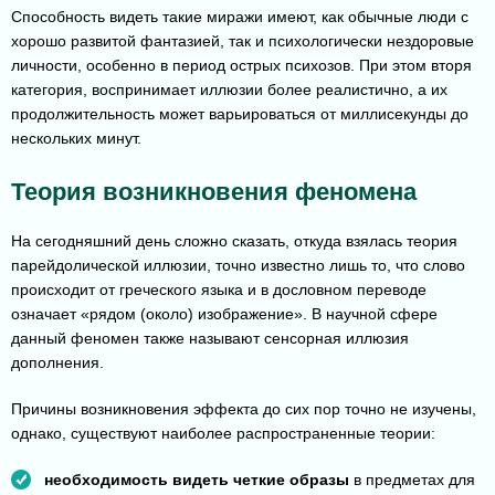
Способность видеть такие миражи имеют, как обычные люди с
хорошо развитой фантазией, так и психологически нездоровые
личности, особенно в период острых психозов. При этом вторя
категория, воспринимает иллюзии более реалистично, а их
продолжительность может варьироваться от миллисекунды до
нескольких минут.
Теория возникновения феномена
На сегодняшний день сложно сказать, откуда взялась теория
парейдолической иллюзии, точно известно лишь то, что слово
происходит от греческого языка и в дословном переводе
означает «рядом (около) изображение». В научной сфере
данный феномен также называют сенсорная иллюзия
дополнения.
Причины возникновения эффекта до сих пор точно не изучены,
однако, существуют наиболее распространенные теории:
необходимость видеть четкие образы
в предметах для