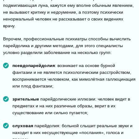
подмигивающая луна, кажутся ему вполне обычным явлением,
не вызывают критику и недоумение, а поэтому психически
ненормальный человек не рассказывает о своих видениях
врачу.
Впрочем, профессиональные психиатры способны вычислить
парейдолика и другими методами, для этого специалисты
условно разделили заболевание на несколько групп:
псевдопарейдолия
: возникает на основе бурной
фантазии и не является психологическим расстройством,
воспринимается человеком, как мимолётная галлюцинация
или плод фантазии;
зрительные
парейдолические иллюзии: человек видит в
предметах и на них различные образы, верит в их
существование или сильно пугается;
слуховая
парейдолия: больной слышит реальные звуки и
находит в них несуществующие «послания», голоса и