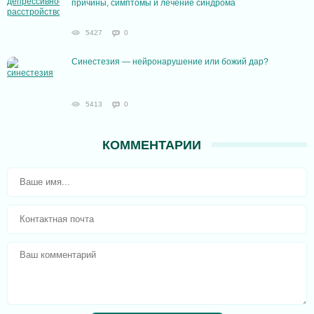
причины, симптомы и лечение синдрома
5427
0
Синестезия — нейронарушение или божий дар?
5413
0
КОММЕНТАРИИ