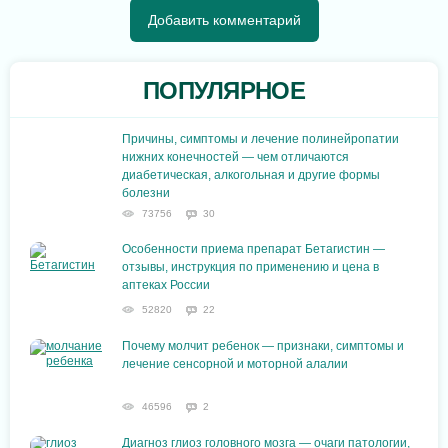
ПОПУЛЯРНОЕ
Причины, симптомы и лечение полинейропатии
нижних конечностей — чем отличаются
диабетическая, алкогольная и другие формы
болезни
73756
30
Особенности приема препарат Бетагистин —
отзывы, инструкция по применению и цена в
аптеках России
52820
22
Почему молчит ребенок — признаки, симптомы и
лечение сенсорной и моторной алалии
46596
2
Диагноз глиоз головного мозга — очаги патологии,