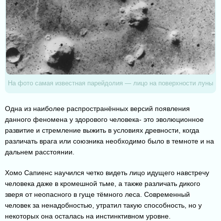
На фото самая известная парейдолия — лицо на поверхности луны
Одна из наиболее распространённых версий появления
данного феномена у здорового человека- это эволюционное
развитие и стремление выжить в условиях древности, когда
различать врага или союзника необходимо было в темноте и на
дальнем расстоянии.
Хомо Сапиенс научился четко видеть лицо идущего навстречу
человека даже в кромешной тьме, а также различать дикого
зверя от неопасного в гуще тёмного леса. Современный
человек за ненадобностью, утратил такую способность, но у
некоторых она осталась на инстинктивном уровне.