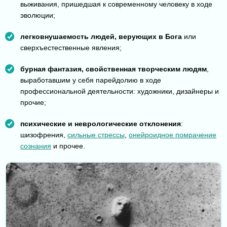
выживания, пришедшая к современному человеку в ходе
эволюции;
легковнушаемость людей, верующих в Бога
или
сверхъестественные явления;
бурная фантазия, свойственная творческим людям
,
выработавшим у себя парейдолию в ходе
профессиональной деятельности: художники, дизайнеры и
прочие;
психические и неврологические отклонения
:
шизофрения,
сильные стрессы
,
онейроидное помрачение
сознания
и прочее.