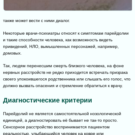
также может вести с ними диалог.
Некоторые врачи-психиатры относят к симптомам парейдолии
и такие способности человека, как возможность видеть
привидений, НЛО, вымышленных персонажей, например,
домовых.
Так, людям перенесшим смерть близкого человека, на фоне
нервных расстройств не редко приходится встречать призрака
своего упокоившегося родственника или слышать его голос, что
должно вызвать опасения и стремление обратиться к врачу.
Диагностические критерии
Парейдолий не является самостоятельной нозологической
единицей, а диагностировать её бывает не так-то просто.
Сенсорное расстройство воспринимается пациентом
реальностью, улыбающийся человек на ковре или