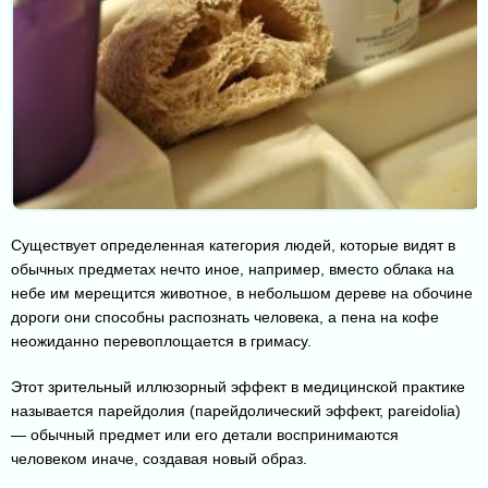
Существует определенная категория людей, которые видят в
обычных предметах нечто иное, например, вместо облака на
небе им мерещится животное, в небольшом дереве на обочине
дороги они способны распознать человека, а пена на кофе
неожиданно перевоплощается в гримасу.
Этот зрительный иллюзорный эффект в медицинской практике
называется парейдолия (парейдолический эффект, pareidolia)
— обычный предмет или его детали воспринимаются
человеком иначе, создавая новый образ.