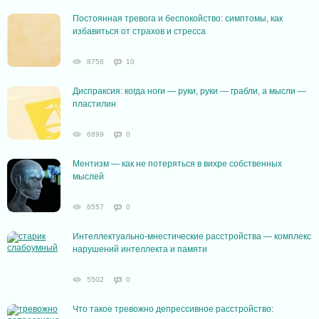
Постоянная тревога и беспокойство: симптомы, как
избавиться от страхов и стресса
8758
10
Диспраксия: когда ноги — руки, руки — грабли, а мысли —
пластилин
6899
0
Ментизм — как не потеряться в вихре собственных
мыслей
6557
0
Интеллектуально-мнестические расстройства — комплекс
нарушений интеллекта и памяти
5502
0
Что такое тревожно депрессивное расстройство: