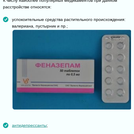
К числу наиболее популярных медикаментов при данном
расстройстве относятся:
успокоительные средства растительного происхождения:
валериана, пустырник и пр.;
антидепрессанты
;