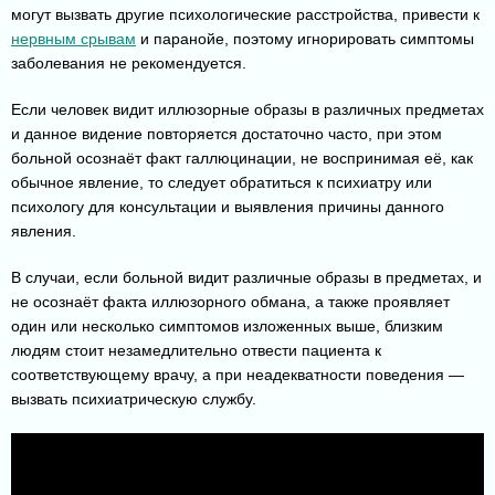
могут вызвать другие психологические расстройства, привести к
нервным срывам
и паранойе, поэтому игнорировать симптомы
заболевания не рекомендуется.
Если человек видит иллюзорные образы в различных предметах
и данное видение повторяется достаточно часто, при этом
больной осознаёт факт галлюцинации, не воспринимая её, как
обычное явление, то следует обратиться к психиатру или
психологу для консультации и выявления причины данного
явления.
В случаи, если больной видит различные образы в предметах, и
не осознаёт факта иллюзорного обмана, а также проявляет
один или несколько симптомов изложенных выше, близким
людям стоит незамедлительно отвести пациента к
соответствующему врачу, а при неадекватности поведения —
вызвать психиатрическую службу.