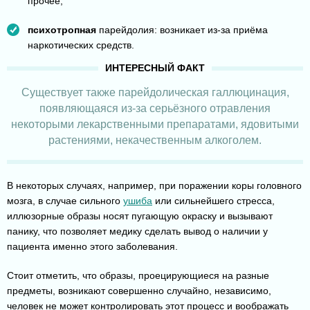
прочее;
психотропная
парейдолия: возникает из-за приёма
наркотических средств.
Существует также парейдолическая галлюцинация,
появляющаяся из-за серьёзного отравления
некоторыми лекарственными препаратами, ядовитыми
растениями, некачественным алкоголем.
В некоторых случаях, например, при поражении коры головного
мозга, в случае сильного
ушиба
или сильнейшего стресса,
иллюзорные образы носят пугающую окраску и вызывают
панику, что позволяет медику сделать вывод о наличии у
пациента именно этого заболевания.
Стоит отметить, что образы, проецирующиеся на разные
предметы, возникают совершенно случайно, независимо,
человек не может контролировать этот процесс и воображать