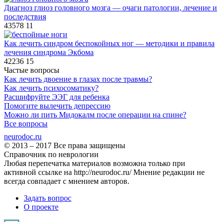
Диагноз глиоз головного мозга — очаги патологии, лечение и
последствия
43578
11
Как лечить синдром беспокойных ног — методики и правила
лечения синдрома Экбома
42236
15
Частые вопросы
Как лечить двоение в глазах после травмы?
Как лечить психосоматику?
Расшифруйте ЭЭГ для ребенка
Помогите вылечить депрессию
Можно ли пить Мидокалм после операции на спине?
Все вопросы
neuro
doc.ru
© 2013 – 2017 Все права защищены
Справочник по неврологии
Любая перепечатка материалов возможна только при
активной ссылке на http://neurodoc.ru/ Мнение редакции не
всегда совпадает с мнением авторов.
Задать вопрос
О проекте