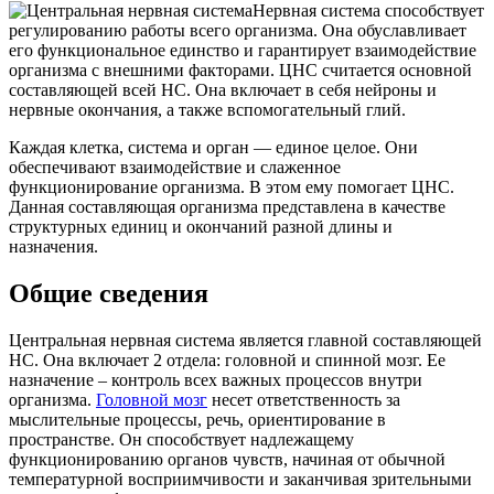
Нервная система способствует
регулированию работы всего организма. Она обуславливает
его функциональное единство и гарантирует взаимодействие
организма с внешними факторами. ЦНС считается основной
составляющей всей НС. Она включает в себя нейроны и
нервные окончания, а также вспомогательный глий.
Каждая клетка, система и орган — единое целое. Они
обеспечивают взаимодействие и слаженное
функционирование организма. В этом ему помогает ЦНС.
Данная составляющая организма представлена в качестве
структурных единиц и окончаний разной длины и
назначения.
Общие сведения
Центральная нервная система является главной составляющей
НС. Она включает 2 отдела: головной и спинной мозг. Ее
назначение – контроль всех важных процессов внутри
организма.
Головной мозг
несет ответственность за
мыслительные процессы, речь, ориентирование в
пространстве. Он способствует надлежащему
функционированию органов чувств, начиная от обычной
температурной восприимчивости и заканчивая зрительными