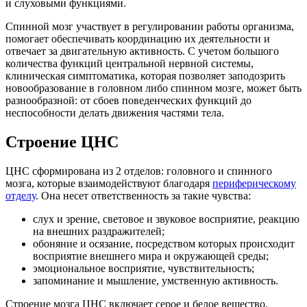
и слуховыми функциями.
Спинной мозг участвует в регулировании работы организма,
помогает обеспечивать координацию их деятельности и
отвечает за двигательную активность. С учетом большого
количества функций центральной нервной системы,
клиническая симптоматика, которая позволяет заподозрить
новообразование в головном либо спинном мозге, может быть
разнообразной: от сбоев поведенческих функций до
неспособности делать движения частями тела.
Строение ЦНС
ЦНС сформирована из 2 отделов: головного и спинного
мозга, которые взаимодействуют благодаря
периферическому
отделу
. Она несет ответственность за такие чувства:
слух и зрение, световое и звуковое восприятие, реакцию
на внешних раздражителей;
обоняние и осязание, посредством которых происходит
восприятие внешнего мира и окружающей среды;
эмоциональное восприятие, чувствительность;
запоминание и мышление, умственную активность.
Строение мозга ЦНС включает серое и белое вещество.