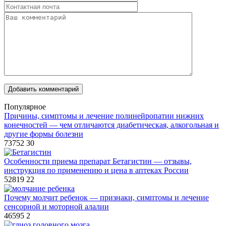
Популярное
Причины, симптомы и лечение полинейропатии нижних
конечностей — чем отличаются диабетическая, алкогольная и
другие формы болезни
73752
30
Особенности приема препарат Бетагистин — отзывы,
инструкция по применению и цена в аптеках России
52819
22
Почему молчит ребенок — признаки, симптомы и лечение
сенсорной и моторной алалии
46595
2