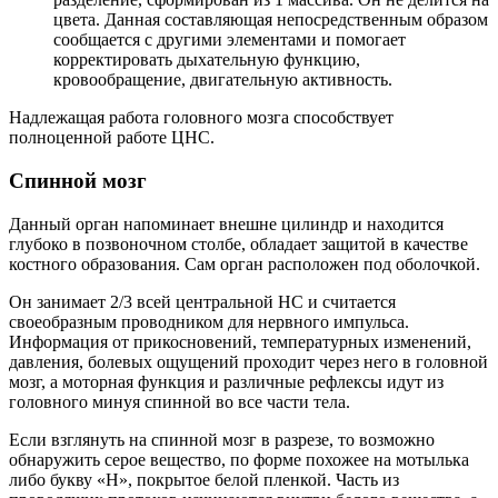
цвета. Данная составляющая непосредственным образом
сообщается с другими элементами и помогает
корректировать дыхательную функцию,
кровообращение, двигательную активность.
Надлежащая работа головного мозга способствует
полноценной работе ЦНС.
Спинной мозг
Данный орган напоминает внешне цилиндр и находится
глубоко в позвоночном столбе, обладает защитой в качестве
костного образования. Сам орган расположен под оболочкой.
Он занимает 2/3 всей центральной НС и считается
своеобразным проводником для нервного импульса.
Информация от прикосновений, температурных изменений,
давления, болевых ощущений проходит через него в головной
мозг, а моторная функция и различные рефлексы идут из
головного минуя спинной во все части тела.
Если взглянуть на спинной мозг в разрезе, то возможно
обнаружить серое вещество, по форме похожее на мотылька
либо букву «Н», покрытое белой пленкой. Часть из