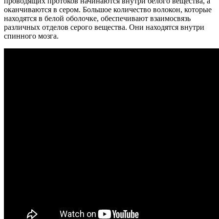
проводящих протоков начинаются внутри белого вещества, а
оканчиваются в сером. Большое количество волокон, которые
находятся в белой оболочке, обеспечивают взаимосвязь
различных отделов серого вещества. Они находятся внутри
спинного мозга.